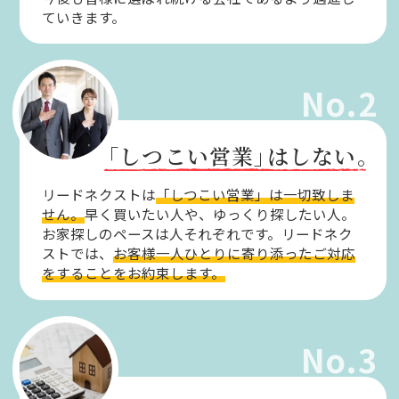
ていきます。
No.2
「しつこい営業」
はしない。
リードネクストは
「しつこい営業」は一切致しま
せん。
早く買いたい人や、ゆっくり探したい人。
お家探しのペースは人それぞれです。リードネク
ストでは、
お客様一人ひとりに寄り添ったご対応
をすることをお約束します。
No.3