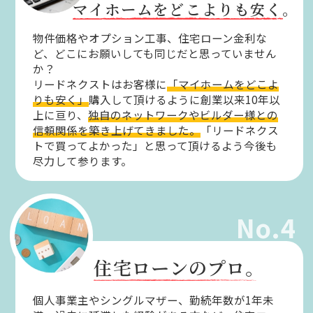
マイホームをどこよりも安く。
物件価格やオプション工事、住宅ローン金利な
ど、どこにお願いしても同じだと思っていません
か？
リードネクストはお客様に
「マイホームをどこよ
りも安く」
購入して頂けるように創業以来10年以
上に亘り、
独自のネットワークやビルダー様との
信頼関係を築き上げてきました。
「リードネクス
トで買ってよかった」と思って頂けるよう今後も
尽力して参ります。
No.4
住宅ローンのプロ。
個人事業主やシングルマザー、勤続年数が1年未