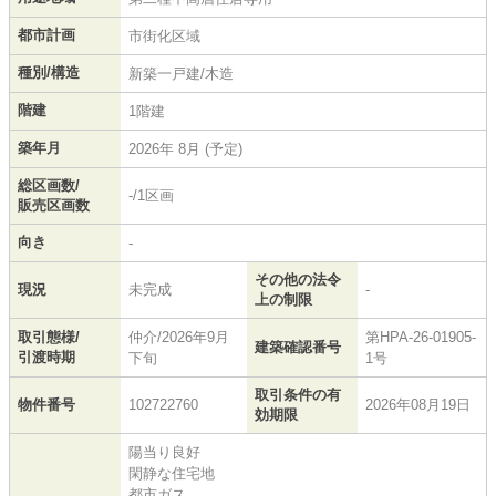
都市計画
市街化区域
種別/構造
新築一戸建/木造
階建
1階建
築年月
2026年 8月 (予定)
総区画数/
-/1区画
販売区画数
向き
-
その他の法令
現況
未完成
-
上の制限
取引態様/
仲介/2026年9月
第HPA-26-01905-
建築確認番号
引渡時期
下旬
1号
取引条件の有
物件番号
102722760
2026年08月19日
効期限
陽当り良好
閑静な住宅地
都市ガス