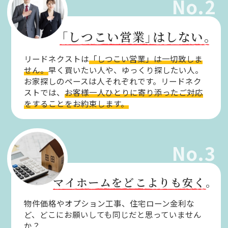
No.2
「しつこい営業」
はしない。
リードネクストは
「しつこい営業」は一切致しま
せん。
早く買いたい人や、ゆっくり探したい人。
お家探しのペースは人それぞれです。リードネク
ストでは、
お客様一人ひとりに寄り添ったご対応
をすることをお約束します。
No.3
マイホームをどこよりも安く。
物件価格やオプション工事、住宅ローン金利な
ど、どこにお願いしても同じだと思っていません
か？