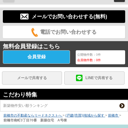
メールでお問い合わせする(無料)
電話でお問い合わせする
無料会員登録はこちら
公開物件数：
0
件
会員登録
会員物件数：
0
件
メールで共有する
LINEで共有する
こだわり特集
新築物件安い順ランキング
前橋市の不動産ならリードネクストへ
>
(戸建(売買))地域から探す
>
前橋市
>
前橋市南町3丁目70番 新築住宅 A号棟