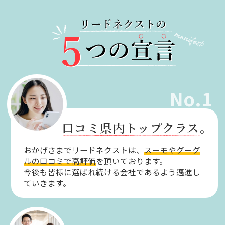
No.1
口コミ県内トップクラス。
おかげさまでリードネクストは、
スーモやグーグ
ルの口コミで高評価
を頂いております。
今後も皆様に選ばれ続ける会社であるよう邁進し
ていきます。