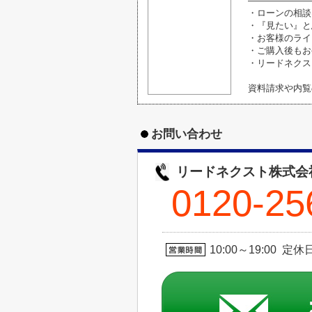
―――――――
・ローンの相談
・『見たい』と
・お客様のライ
・ご購入後もお
・リードネクス
資料請求や内覧
お問い合わせ
リードネクスト株式会
0120-25
10:00～19:00 定