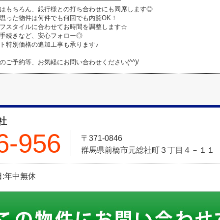
―――――――――――――――――――
はもちろん、銀行様との打ち合わせにも同席します◎
思った物件は何件でも何回でも内覧OK！
フスタイルに合わせてお時間を調整します☆
手続きなど、安心フォロー◎
ト特別価格の追加工事も承ります♪
のご予約等、お気軽にお問い合わせください(^^)/
社
6-956
〒371-0846
群馬県前橋市元総社町３丁目４－１１
休日:年中無休