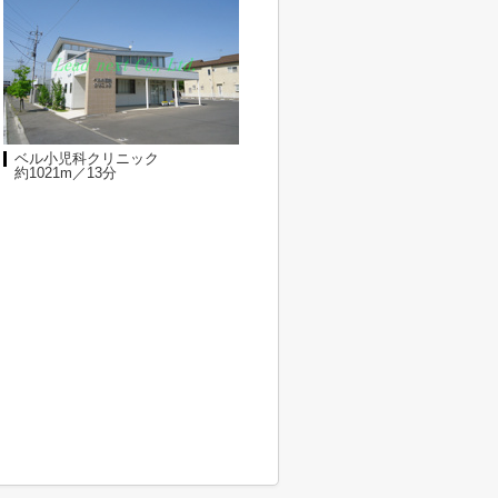
ベル小児科クリニック
約1021m／13分