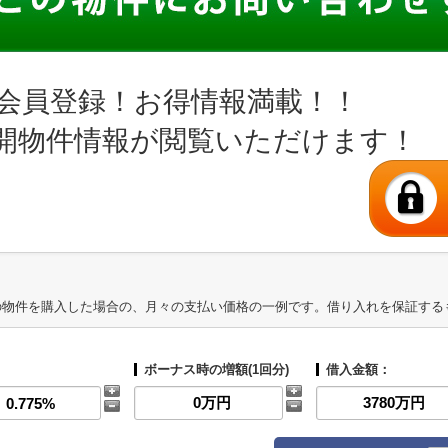
会員登録！お得情報満載！！
開物件情報が閲覧いただけます！
の物件を購入した場合の、月々の支払い価格の一例です。借り入れを保証する
ボーナス時の増額(1回分)
借入金額：