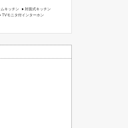
テムキッチン
対面式キッチン
TVモニタ付インターホン