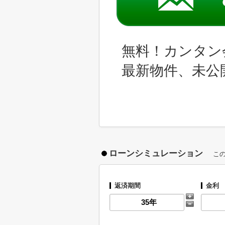
無料！カンタン
最新物件、未公
ローンシミュレーション
こ
返済期間
金利