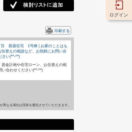
ログイン
印刷する
、資金計画や住宅ローン、お住替えの相
合わせください(*^-^*)
が異なる場合は現状を優先させていただきます。