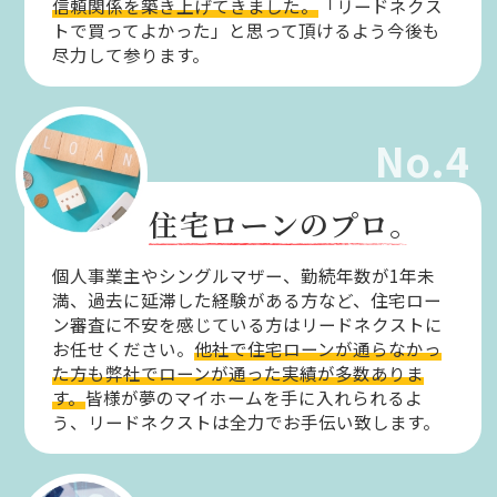
信頼関係を築き上げてきました。
「リードネクス
トで買ってよかった」と思って頂けるよう今後も
尽力して参ります。
No.4
住宅ローンのプロ。
個人事業主やシングルマザー、勤続年数が1年未
満、過去に延滞した経験がある方など、住宅ロー
ン審査に不安を感じている方はリードネクストに
お任せください。
他社で住宅ローンが通らなかっ
た方も弊社でローンが通った実績が多数ありま
す。
皆様が夢のマイホームを手に入れられるよ
う、リードネクストは全力でお手伝い致します。