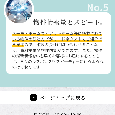
No.5
物件情報量とスピード。
スーモ・ホームズ・アットホーム等に掲載されて
いる物件のほとんどがリードネクストでご紹介で
きます
ので、複数の会社に問い合わせることな
く、資料請求や物件内覧ができます。
また、物件
の最新情報をいち早くお客様へお届けするととも
に、日々のレスポンスもスピーディーに行うよう心
掛けております。
ページトップに戻る
営業時間：10:00～19:00