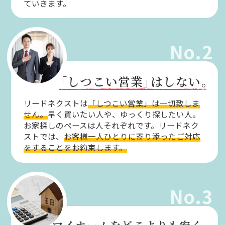
ていきます。
No.2
「しつこい営業」
はしない。
リードネクストは
「しつこい営業」は一切致しま
せん。
早く買いたい人や、ゆっくり探したい人。
お家探しのペースは人それぞれです。リードネク
ストでは、
お客様一人ひとりに寄り添ったご対応
をすることをお約束します。
No.3
マイホームをどこよりも安く。