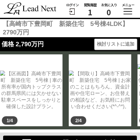
ログイン
閲覧履歴
お気に入り
メニュー
1
0
【高崎市下豊岡町 新築住宅 5号棟4LDK】
2790万円
価格
2,790
万円
検討リストに追加
1/4
2/4