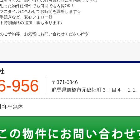
はもちろん、銀行様との打ち合わせにも同席します◎
思った物件は何件でも何回でも内覧OK！
フスタイルに合わせてお時間を調整します☆
手続きなど、安心フォロー◎
ト特別価格の追加工事も承ります♪
のご予約等、お気軽にお問い合わせください(^^)/
社
6-956
〒371-0846
群馬県前橋市元総社町３丁目４－１１
休日:年中無休