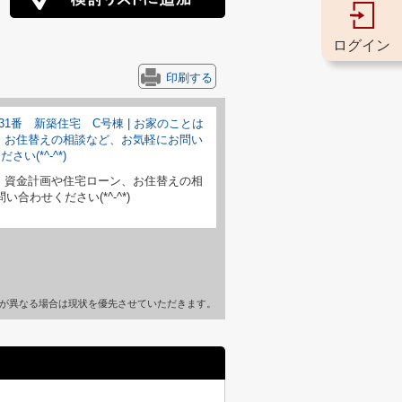
ログイン
印刷する
、資金計画や住宅ローン、お住替えの相
合わせください(*^-^*)
が異なる場合は現状を優先させていただきます。