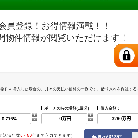
会員登録！お得情報満載！！
開物件情報が閲覧いただけます！
の物件を購入した場合の、月々の支払い価格の一例です。借り入れを保証する
ボーナス時の増額(1回分)
借入金額：
※返済年数
5～50
年まで入力できます）
毎月の返済額