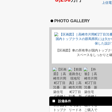
上信電
PHOTO GALLERY
【区画図】車の所有率が国内トップク
スペースをしっかりと
設備条件