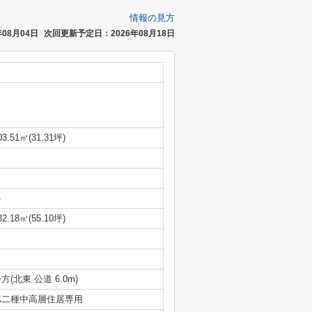
情報の見方
08月04日
次回更新予定日：2026年08月18日
03.51㎡(31.31坪)
-
82.18㎡(55.10坪)
方(北東 公道 6.0m)
第二種中高層住居専用