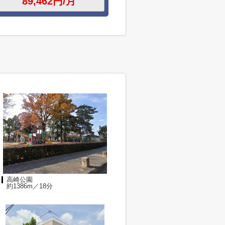
高崎公園
約1386m／18分