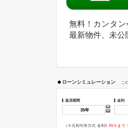
無料！カンタン
最新物件、未公
ローンシミュレーション
こ
返済期間
金利
（※元利均等方式 金利
5.00％まで