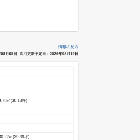
情報の見方
08月05日
次回更新予定日：2026年08月19日
9.78㎡(30.18坪)
-
30.22㎡(39.39坪)