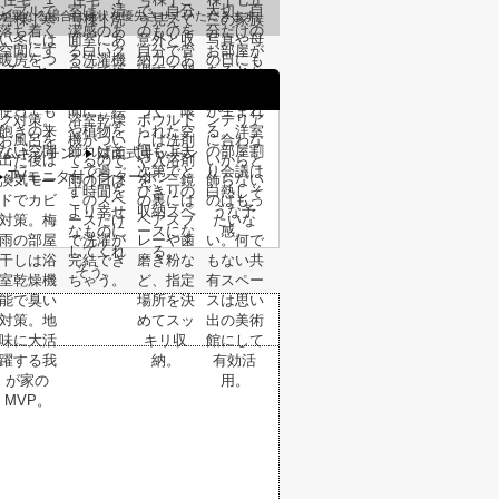
が異なる場合は現状を優先させていただきます。
テムキッチン
対面式キッチン
TVモニタ付インターホン