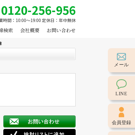
0120-256-956
業時間：10:00～19:00 定休日：年中無休
線検索
会社概要
お問い合わせ
棟
メール
LINE
会員登録