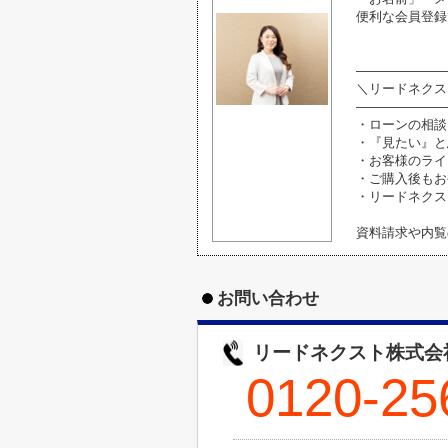
便利な会員登録
―――――――
＼リードネクス
―――――――
・ローンの相談
・『見たい』と
・お客様のライ
・ご購入後もお
・リードネクス
資料請求や内覧
お問い合わせ
リードネクスト株式会
0120-25