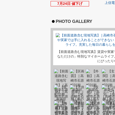
上信電
7月24日 値下げ
PHOTO GALLERY
【前面道路含む現地写真】賃貸や実家
なただけの」特別なマイホームライフ
にぴったり