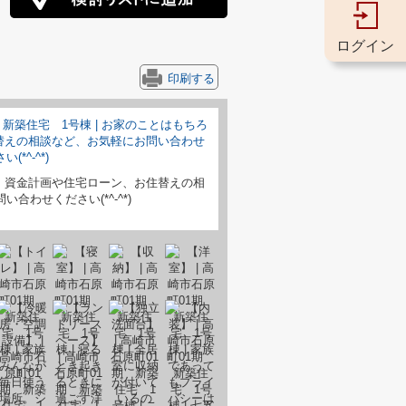
ログイン
印刷する
、資金計画や住宅ローン、お住替えの相
合わせください(*^-^*)