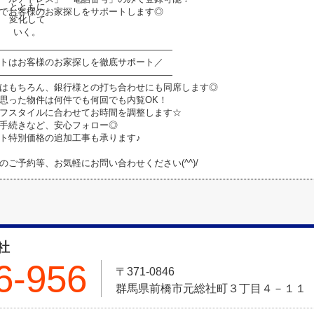
でお客様のお家探しをサポートします◎
―――――――――――――――――――
トはお客様のお家探しを徹底サポート／
―――――――――――――――――――
はもちろん、銀行様との打ち合わせにも同席します◎
思った物件は何件でも何回でも内覧OK！
フスタイルに合わせてお時間を調整します☆
手続きなど、安心フォロー◎
ト特別価格の追加工事も承ります♪
のご予約等、お気軽にお問い合わせください(^^)/
社
6-956
〒371-0846
群馬県前橋市元総社町３丁目４－１１