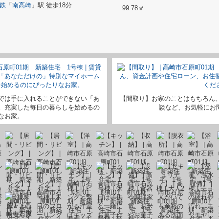
鉄
「
南高崎
」駅 徒歩18分
99.78㎡
では手に入れることができない「あ
【間取り】お家のことはもちろん
。充実した毎日の暮らしを始めるの
談など、お気軽にお問い
なお家。