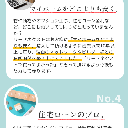
マイホームをどこよりも安く。
物件価格やオプション工事、住宅ローン金利な
ど、どこにお願いしても同じだと思っていません
か？
リードネクストはお客様に
「マイホームをどこよ
りも安く」
購入して頂けるように創業以来10年以
上に亘り、
独自のネットワークやビルダー様との
信頼関係を築き上げてきました。
「リードネクス
トで買ってよかった」と思って頂けるよう今後も
尽力して参ります。
No.4
住宅ローンのプロ。
個人事業主やシングルマザー、勤続年数が1年未