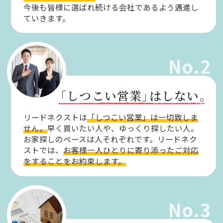
今後も皆様に選ばれ続ける会社であるよう邁進し
ていきます。
No.2
「しつこい営業」
はしない。
リードネクストは
「しつこい営業」は一切致しま
せん。
早く買いたい人や、ゆっくり探したい人。
お家探しのペースは人それぞれです。リードネク
ストでは、
お客様一人ひとりに寄り添ったご対応
をすることをお約束します。
No.3