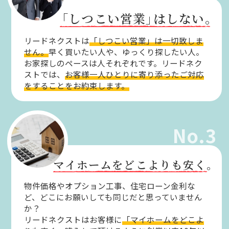
「しつこい営業」
はしない。
リードネクストは
「しつこい営業」は一切致しま
せん。
早く買いたい人や、ゆっくり探したい人。
お家探しのペースは人それぞれです。リードネク
ストでは、
お客様一人ひとりに寄り添ったご対応
をすることをお約束します。
No.3
マイホームをどこよりも安く。
物件価格やオプション工事、住宅ローン金利な
ど、どこにお願いしても同じだと思っていません
か？
リードネクストはお客様に
「マイホームをどこよ