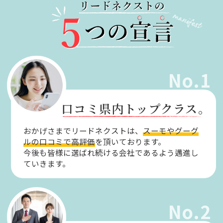
No.1
口コミ県内トップクラス。
おかげさまでリードネクストは、
スーモやグーグ
ルの口コミで高評価
を頂いております。
今後も皆様に選ばれ続ける会社であるよう邁進し
ていきます。
No.2