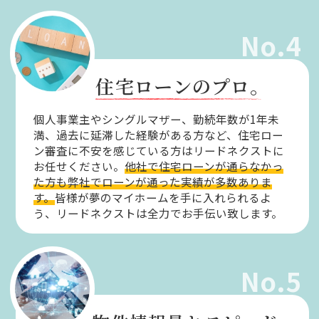
No.4
住宅ローンのプロ。
個人事業主やシングルマザー、勤続年数が1年未
満、過去に延滞した経験がある方など、住宅ロー
ン審査に不安を感じている方はリードネクストに
お任せください。
他社で住宅ローンが通らなかっ
た方も弊社でローンが通った実績が多数ありま
す。
皆様が夢のマイホームを手に入れられるよ
う、リードネクストは全力でお手伝い致します。
No.5