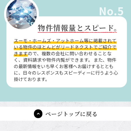
No.5
物件情報量とスピード。
スーモ・ホームズ・アットホーム等に掲載されて
いる物件のほとんどがリードネクストでご紹介で
きます
ので、複数の会社に問い合わせることな
く、資料請求や物件内覧ができます。
また、物件
の最新情報をいち早くお客様へお届けするととも
に、日々のレスポンスもスピーディーに行うよう心
掛けております。
ページトップに戻る