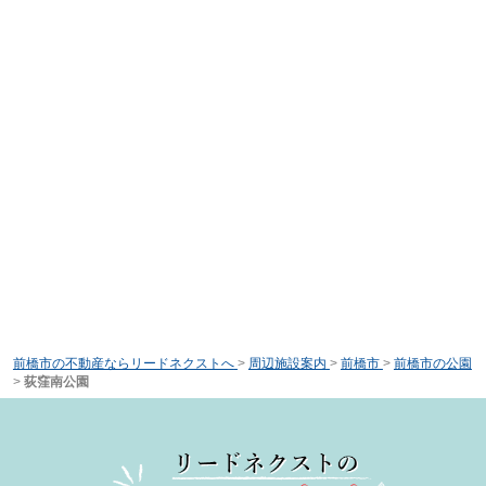
前橋市の不動産ならリードネクストへ
>
周辺施設案内
>
前橋市
>
前橋市の公園
>
荻窪南公園