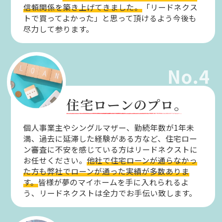
信頼関係を築き上げてきました。
「リードネクス
トで買ってよかった」と思って頂けるよう今後も
尽力して参ります。
No.4
住宅ローンのプロ。
個人事業主やシングルマザー、勤続年数が1年未
満、過去に延滞した経験がある方など、住宅ロー
ン審査に不安を感じている方はリードネクストに
お任せください。
他社で住宅ローンが通らなかっ
た方も弊社でローンが通った実績が多数ありま
す。
皆様が夢のマイホームを手に入れられるよ
う、リードネクストは全力でお手伝い致します。