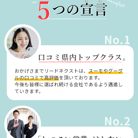
No.1
口コミ県内トップクラス。
おかげさまでリードネクストは、
スーモやグーグ
ルの口コミで高評価
を頂いております。
今後も皆様に選ばれ続ける会社であるよう邁進し
ていきます。
No.2