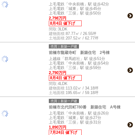
上毛電鉄「中央前橋」駅 徒歩42分
上毛電鉄「城東」駅 徒歩45分
上毛電鉄「三俣」駅 徒歩50分
2,798万円
8月4日 値下げ
間取:
3LDK
建物面積:
87.77㎡ / 26.55坪
土地面積:
207.52㎡ / 62.77坪
売買｜新築一戸建
前橋市龍蔵寺町 新築住宅 2号棟
上越線「群馬総社」駅 徒歩51分
上毛電鉄「中央前橋」駅 徒歩54分
上毛電鉄「三俣」駅 徒歩59分
2,790万円
8月4日 値下げ
間取:
4LDK
建物面積:
113.02㎡ / 34.18坪
土地面積:
195.65㎡ / 59.18坪
売買｜新築一戸建
前橋市北代田町780番 新築住宅 A号棟
上毛電鉄「中央前橋」駅 徒歩26分
上毛電鉄「城東」駅 徒歩27分
上毛電鉄「三俣」駅 徒歩31分
1,890万円
7月24日 値下げ