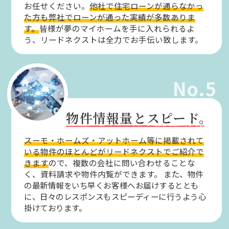
お任せください。
他社で住宅ローンが通らなかっ
た方も弊社でローンが通った実績が多数ありま
す。
皆様が夢のマイホームを手に入れられるよ
う、リードネクストは全力でお手伝い致します。
No.5
物件情報量とスピード。
スーモ・ホームズ・アットホーム等に掲載されて
いる物件のほとんどがリードネクストでご紹介で
きます
ので、複数の会社に問い合わせることな
く、資料請求や物件内覧ができます。
また、物件
の最新情報をいち早くお客様へお届けするととも
に、日々のレスポンスもスピーディーに行うよう心
掛けております。