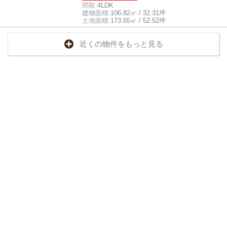
間取:
4LDK
建物面積:
106.82㎡ / 32.31坪
土地面積:
173.65㎡ / 52.52坪
近くの物件をもっと見る