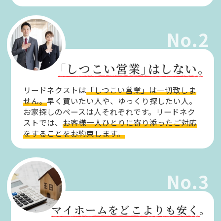
No.2
「しつこい営業」
はしない。
リードネクストは
「しつこい営業」は一切致しま
せん。
早く買いたい人や、ゆっくり探したい人。
お家探しのペースは人それぞれです。リードネク
ストでは、
お客様一人ひとりに寄り添ったご対応
をすることをお約束します。
No.3
マイホームをどこよりも安く。