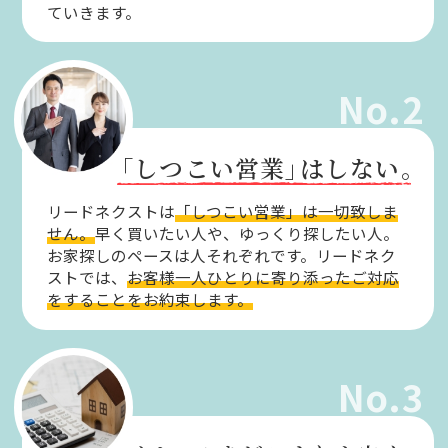
ていきます。
No.2
「しつこい営業」
はしない。
リードネクストは
「しつこい営業」は一切致しま
せん。
早く買いたい人や、ゆっくり探したい人。
お家探しのペースは人それぞれです。リードネク
ストでは、
お客様一人ひとりに寄り添ったご対応
をすることをお約束します。
No.3