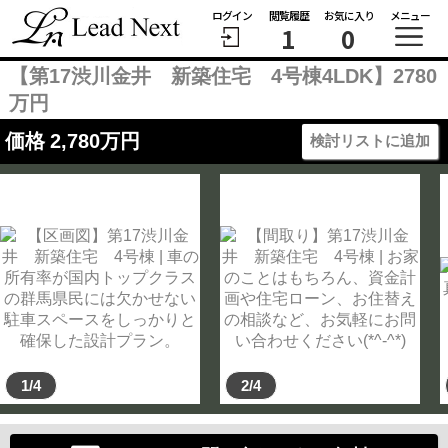
ログイン
閲覧履歴
お気に入り
メニュー
1
0
【第17渋川金井 新築住宅 4号棟4LDK】2780
万円
価格
2,780
万円
検討リストに追加
1/4
2/4