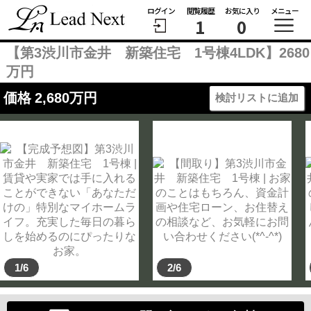
ログイン
閲覧履歴
お気に入り
メニュー
1
0
【第3渋川市金井 新築住宅 1号棟4LDK】2680
万円
価格
2,680
万円
検討リストに追加
1/6
2/6