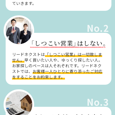
ていきます。
No.2
「しつこい営業」
はしない。
リードネクストは
「しつこい営業」は一切致しま
せん。
早く買いたい人や、ゆっくり探したい人。
お家探しのペースは人それぞれです。リードネク
ストでは、
お客様一人ひとりに寄り添ったご対応
をすることをお約束します。
No.3