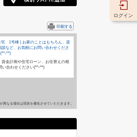
ログイン
印刷する
、資金計画や住宅ローン、お住替えの相
合わせください(*^-^*)
が異なる場合は現状を優先させていただきます。