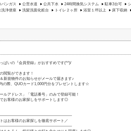
ロパンガス
公営水道
公共下水
24時間換気システム
駐車3台可
水洗浄便座
洗髪洗面化粧台
トイレ２ヶ所
浴室１坪以上
床下収納
っぱいの『会員登録』がおすすめです(^^)/
の閲覧ができます！
＆新規物件のお知らせがメールで届きます♪
内の際、QUOカード1,000円分をプレゼントします☆
ールアドレス」「電話番号」のみで登録可能！
でお客様のお家探しをサポートします◎
―――――――――――――――――――
トはお客様のお家探しを徹底サポート／
―――――――――――――――――――