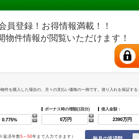
会員登録！お得情報満載！！
開物件情報が閲覧いただけます！
の物件を購入した場合の、月々の支払い価格の一例です。借り入れを保証する
ボーナス時の増額(1回分)
借入金額：
※返済年数
5～50
年まで入力できます）
毎月の返済額