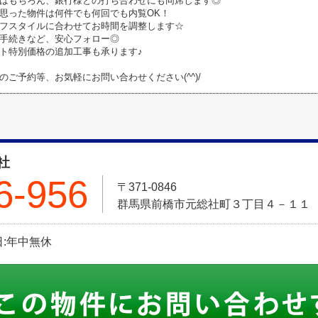
はもちろん、銀行様との打ち合わせにも同席します◎
思った物件は何件でも何回でも内覧OK！
フスタイルに合わせてお時間を調整します☆
手続きなど、安心フォロー◎
ト特別価格の追加工事も承ります♪
のご予約等、お気軽にお問い合わせください(^^)/
社
6-956
〒371-0846
群馬県前橋市元総社町３丁目４－１１
休日:年中無休