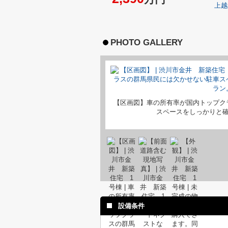
上越
PHOTO GALLERY
【区画図】車の所有率が国内トップク
スペースをしっかりと
設備条件