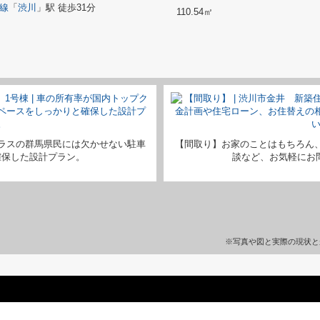
線
「
渋川
」駅 徒歩31分
110.54㎡
ラスの群馬県民には欠かせない駐車
【間取り】お家のことはもちろん
確保した設計プラン。
談など、お気軽にお問い
※写真や図と実際の現状と