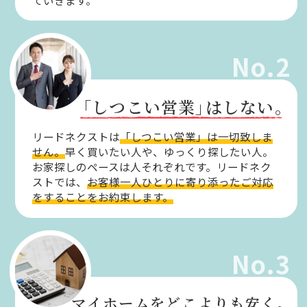
No.2
「しつこい営業」
はしない。
リードネクストは
「しつこい営業」は一切致しま
せん。
早く買いたい人や、ゆっくり探したい人。
お家探しのペースは人それぞれです。リードネク
ストでは、
お客様一人ひとりに寄り添ったご対応
をすることをお約束します。
No.3
マイホームをどこよりも安く。