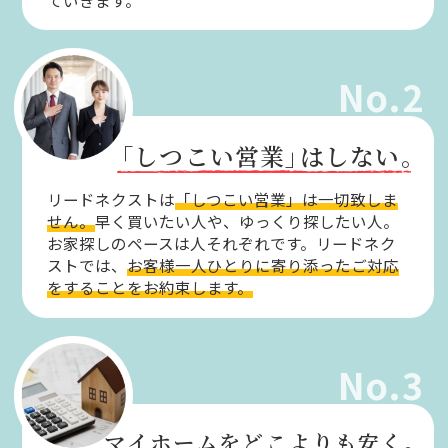
No.2
「しつこい営業」
はしない。
リードネクストは
「しつこい営業」は一切致しま
せん。
早く買いたい人や、ゆっくり探したい人。
お家探しのペースは人それぞれです。リードネク
ストでは、
お客様一人ひとりに寄り添ったご対応
をすることをお約束します。
No.3
マイホームをどこよりも安く。