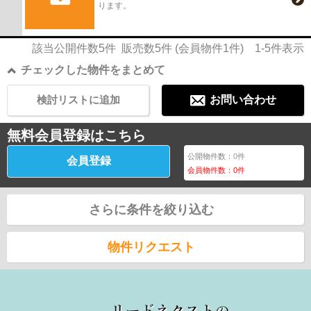
ります。
該当公開件数
5
件 販売数
5
件 (会員物件
1
件)
1-5
件表示
チェックした物件をまとめて
検討リストに追加
お問い合わせ
無料会員登録はこちら
公開物件数：
0
件
会員登録
会員物件数：
0
件
さらに条件を絞り込む
物件リクエスト