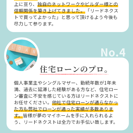
上に亘り、
独自のネットワークやビルダー様との
信頼関係を築き上げてきました。
「リードネクス
トで買ってよかった」と思って頂けるよう今後も
尽力して参ります。
No.4
住宅ローンのプロ。
個人事業主やシングルマザー、勤続年数が1年未
満、過去に延滞した経験がある方など、住宅ロー
ン審査に不安を感じている方はリードネクストに
お任せください。
他社で住宅ローンが通らなかっ
た方も弊社でローンが通った実績が多数ありま
す。
皆様が夢のマイホームを手に入れられるよ
う、リードネクストは全力でお手伝い致します。