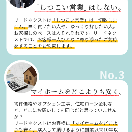
「しつこい営業」
はしない。
リードネクストは
「しつこい営業」は一切致しま
せん。
早く買いたい人や、ゆっくり探したい人。
お家探しのペースは人それぞれです。リードネク
ストでは、
お客様一人ひとりに寄り添ったご対応
をすることをお約束します。
No.3
マイホームをどこよりも安く。
物件価格やオプション工事、住宅ローン金利な
ど、どこにお願いしても同じだと思っていません
か？
リードネクストはお客様に
「マイホームをどこよ
りも安く」
購入して頂けるように創業以来10年以