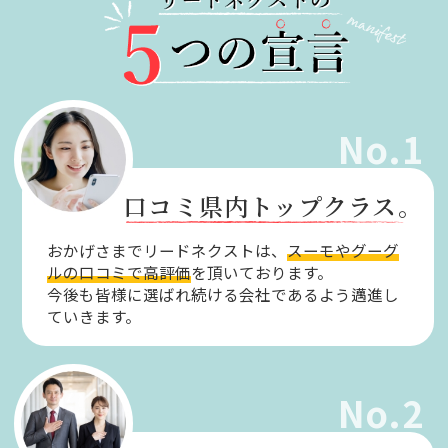
No.1
口コミ県内トップクラス。
おかげさまでリードネクストは、
スーモやグーグ
ルの口コミで高評価
を頂いております。
今後も皆様に選ばれ続ける会社であるよう邁進し
ていきます。
No.2