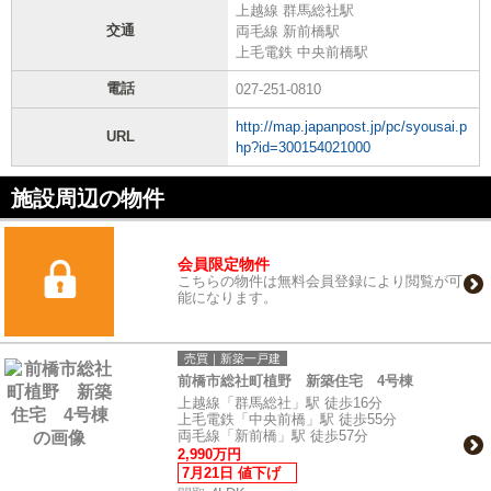
上越線 群馬総社駅
交通
両毛線 新前橋駅
上毛電鉄 中央前橋駅
電話
027-251-0810
http://map.japanpost.jp/pc/syousai.p
URL
hp?id=300154021000
施設周辺の物件
会員限定物件
こちらの物件は無料会員登録により閲覧が可
能になります。
売買｜新築一戸建
前橋市総社町植野 新築住宅 4号棟
上越線「群馬総社」駅 徒歩16分
上毛電鉄「中央前橋」駅 徒歩55分
両毛線「新前橋」駅 徒歩57分
2,990万円
7月21日 値下げ