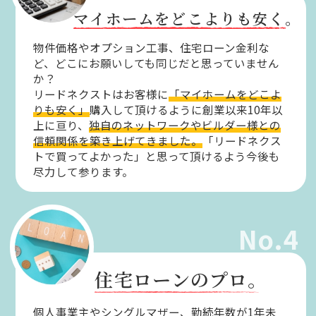
マイホームをどこよりも安く。
物件価格やオプション工事、住宅ローン金利な
ど、どこにお願いしても同じだと思っていません
か？
リードネクストはお客様に
「マイホームをどこよ
りも安く」
購入して頂けるように創業以来10年以
上に亘り、
独自のネットワークやビルダー様との
信頼関係を築き上げてきました。
「リードネクス
トで買ってよかった」と思って頂けるよう今後も
尽力して参ります。
No.4
住宅ローンのプロ。
個人事業主やシングルマザー、勤続年数が1年未