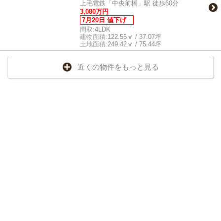
上毛電鉄「中央前橋」駅 徒歩60分
3,080万円
7月20日 値下げ
間取:
4LDK
建物面積:
122.55㎡ / 37.07坪
土地面積:
249.42㎡ / 75.44坪
近くの物件をもっと見る