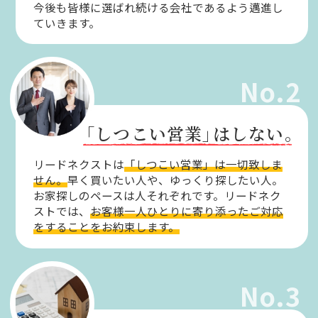
今後も皆様に選ばれ続ける会社であるよう邁進し
ていきます。
No.2
「しつこい営業」
はしない。
リードネクストは
「しつこい営業」は一切致しま
せん。
早く買いたい人や、ゆっくり探したい人。
お家探しのペースは人それぞれです。リードネク
ストでは、
お客様一人ひとりに寄り添ったご対応
をすることをお約束します。
No.3