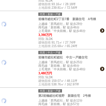
間取:
4LDK
建物面積:
93.16㎡ / 28.18坪
土地面積:
239.81㎡ / 72.54坪
売買｜新築一戸建
前橋市総社町2丁目7番 新築住宅 A号棟
上越線「群馬総社」駅 徒歩28分
両毛線「新前橋」駅 徒歩46分
上毛電鉄「中央前橋」駅 徒歩46分
3,390万円
間取:
3LDK
建物面積:
91.71㎡ / 27.74坪
土地面積:
215.69㎡ / 65.24坪
売買｜中古一戸建
前橋市総社町総社 中古一戸建住宅
上越線「群馬総社」駅 徒歩25分
両毛線「新前橋」駅 徒歩46分
上毛電鉄「中央前橋」駅 徒歩48分
3,480万円
間取:
5LDK
建物面積:
159.07㎡ / 48.11坪
土地面積:
538.76㎡ / 162.97坪
売買｜新築一戸建
第2前橋総社町植野 新築住宅 2号棟
上越線「群馬総社」駅 徒歩12分
両毛線「新前橋」駅 徒歩57分