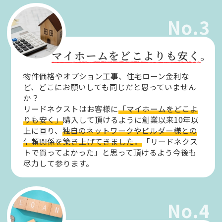
No.3
マイホームをどこよりも安く。
物件価格やオプション工事、住宅ローン金利な
ど、どこにお願いしても同じだと思っていません
か？
リードネクストはお客様に
「マイホームをどこよ
りも安く」
購入して頂けるように創業以来10年以
上に亘り、
独自のネットワークやビルダー様との
信頼関係を築き上げてきました。
「リードネクス
トで買ってよかった」と思って頂けるよう今後も
尽力して参ります。
No.4