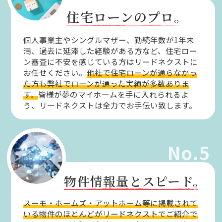
住宅ローンのプロ。
個人事業主やシングルマザー、勤続年数が1年未
満、過去に延滞した経験がある方など、住宅ロー
ン審査に不安を感じている方はリードネクストに
お任せください。
他社で住宅ローンが通らなかっ
た方も弊社でローンが通った実績が多数ありま
す。
皆様が夢のマイホームを手に入れられるよ
う、リードネクストは全力でお手伝い致します。
No.5
物件情報量とスピード。
スーモ・ホームズ・アットホーム等に掲載されて
いる物件のほとんどがリードネクストでご紹介で