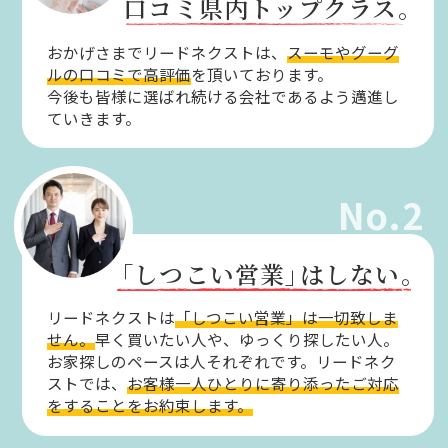
口コミ県内トップクラス。
おかげさまでリードネクストは、
スーモやグーグ
ルの口コミで高評価
を頂いております。
今後も皆様に選ばれ続ける会社であるよう邁進し
ていきます。
No.2
「しつこい営業」
はしない。
リードネクストは
「しつこい営業」は一切致しま
せん。
早く買いたい人や、ゆっくり探したい人。
お家探しのペースは人それぞれです。リードネク
ストでは、
お客様一人ひとりに寄り添ったご対応
をすることをお約束します。