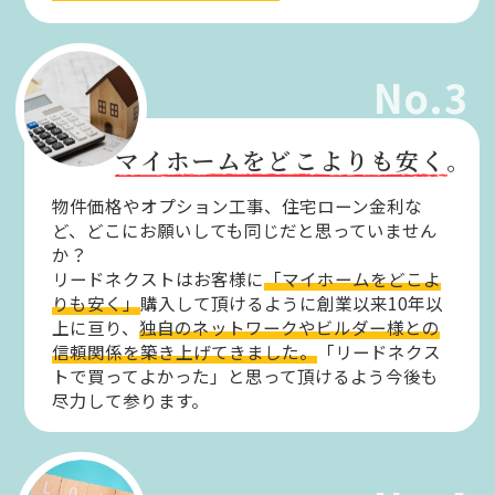
No.3
マイホームをどこよりも安く。
物件価格やオプション工事、住宅ローン金利な
ど、どこにお願いしても同じだと思っていません
か？
リードネクストはお客様に
「マイホームをどこよ
りも安く」
購入して頂けるように創業以来10年以
上に亘り、
独自のネットワークやビルダー様との
信頼関係を築き上げてきました。
「リードネクス
トで買ってよかった」と思って頂けるよう今後も
尽力して参ります。