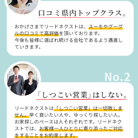
口コミ県内トップクラス。
おかげさまでリードネクストは、
スーモやグーグ
ルの口コミで高評価
を頂いております。
今後も皆様に選ばれ続ける会社であるよう邁進し
ていきます。
No.2
「しつこい営業」
はしない。
リードネクストは
「しつこい営業」は一切致しま
せん。
早く買いたい人や、ゆっくり探したい人。
お家探しのペースは人それぞれです。リードネク
ストでは、
お客様一人ひとりに寄り添ったご対応
をすることをお約束します。