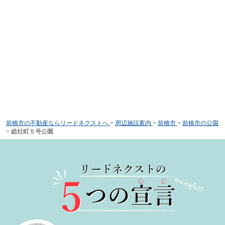
前橋市の不動産ならリードネクストへ
>
周辺施設案内
>
前橋市
>
前橋市の公園
>
総社町５号公園