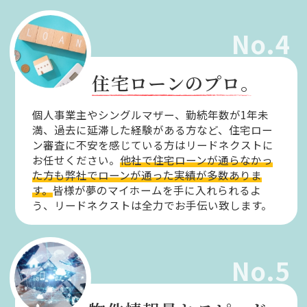
No.4
住宅ローンのプロ。
個人事業主やシングルマザー、勤続年数が1年未
満、過去に延滞した経験がある方など、住宅ロー
ン審査に不安を感じている方はリードネクストに
お任せください。
他社で住宅ローンが通らなかっ
た方も弊社でローンが通った実績が多数ありま
す。
皆様が夢のマイホームを手に入れられるよ
う、リードネクストは全力でお手伝い致します。
No.5