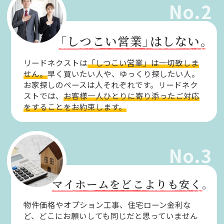
No.2
「しつこい営業」
はしない。
リードネクストは
「しつこい営業」は一切致しま
せん。
早く買いたい人や、ゆっくり探したい人。
お家探しのペースは人それぞれです。リードネク
ストでは、
お客様一人ひとりに寄り添ったご対応
をすることをお約束します。
No.3
マイホームをどこよりも安く。
物件価格やオプション工事、住宅ローン金利な
ど、どこにお願いしても同じだと思っていません