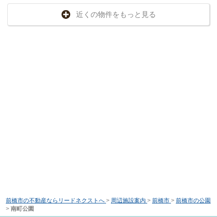
近くの物件をもっと見る
前橋市の不動産ならリードネクストへ
>
周辺施設案内
>
前橋市
>
前橋市の公園
>
南町公園