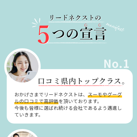
No.1
口コミ県内トップクラス。
おかげさまでリードネクストは、
スーモやグーグ
ルの口コミで高評価
を頂いております。
今後も皆様に選ばれ続ける会社であるよう邁進し
ていきます。