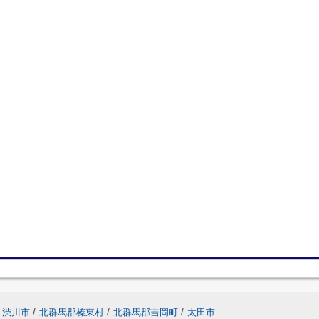
渋川市
/
北群馬郡榛東村
/
北群馬郡吉岡町
/
太田市