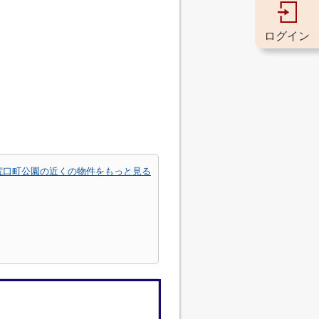
ログイン
荒口町公園の近くの物件をもっと見る