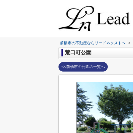
前橋市の不動産ならリードネクストへ
>
荒口町公園
<<前橋市の公園の一覧へ