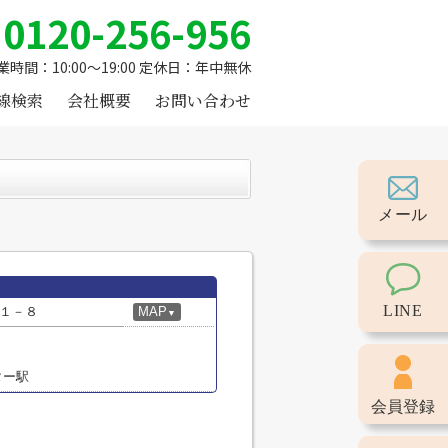
0120-256-956
業時間：10:00～19:00 定休日：年中無休
線検索
会社概要
お問い合わせ
メール
LINE
１－８
MAP
▼
ター駅
会員登録