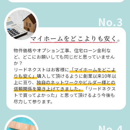
No.3
マイホームをどこよりも安く。
物件価格やオプション工事、住宅ローン金利な
ど、どこにお願いしても同じだと思っていません
か？
リードネクストはお客様に
「マイホームをどこよ
りも安く」
購入して頂けるように創業以来10年以
上に亘り、
独自のネットワークやビルダー様との
信頼関係を築き上げてきました。
「リードネクス
トで買ってよかった」と思って頂けるよう今後も
尽力して参ります。
No.4