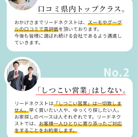
口コミ県内トップクラス。
おかげさまでリードネクストは、
スーモやグーグ
ルの口コミで高評価
を頂いております。
今後も皆様に選ばれ続ける会社であるよう邁進し
ていきます。
No.2
「しつこい営業」
はしない。
リードネクストは
「しつこい営業」は一切致しま
せん。
早く買いたい人や、ゆっくり探したい人。
お家探しのペースは人それぞれです。リードネク
ストでは、
お客様一人ひとりに寄り添ったご対応
をすることをお約束します。