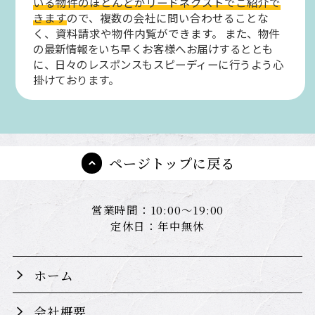
いる物件のほとんどがリードネクストでご紹介で
きます
ので、複数の会社に問い合わせることな
く、資料請求や物件内覧ができます。
また、物件
の最新情報をいち早くお客様へお届けするととも
に、日々のレスポンスもスピーディーに行うよう心
掛けております。
ページトップに戻る
営業時間：10:00～19:00
定休日：年中無休
ホーム
会社概要