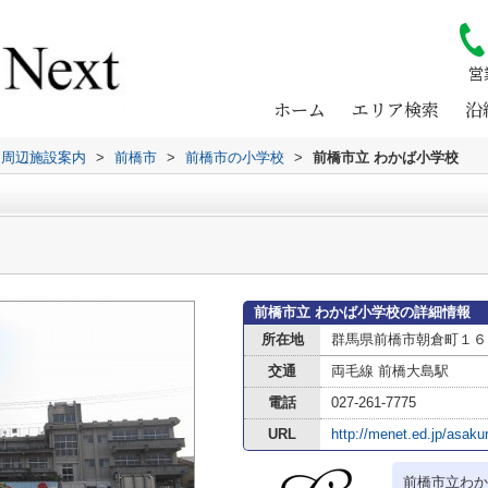
営
ホーム
エリア検索
沿
周辺施設案内
>
前橋市
>
前橋市の小学校
>
前橋市立 わかば小学校
前橋市立 わかば小学校の詳細情報
所在地
群馬県前橋市朝倉町１６
交通
両毛線 前橋大島駅
電話
027-261-7775
URL
http://menet.ed.jp/asaku
前橋市立わか