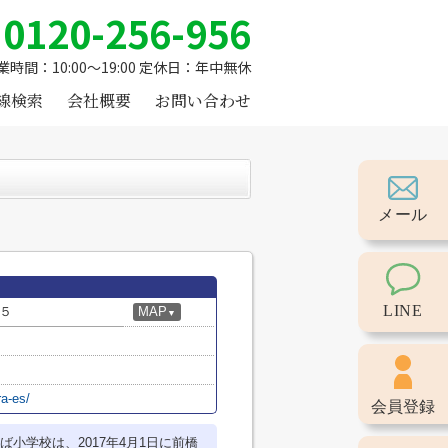
0120-256-956
業時間：10:00～19:00 定休日：年中無休
線検索
会社概要
お問い合わせ
メール
LINE
５
MAP
▼
ra-es/
会員登録
ば小学校は、2017年4月1日に前橋