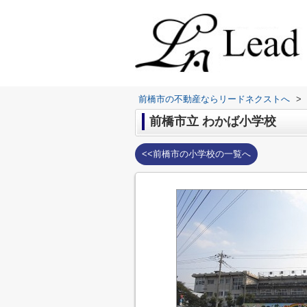
前橋市の不動産ならリードネクストへ
>
前橋市立 わかば小学校
<<前橋市の小学校の一覧へ