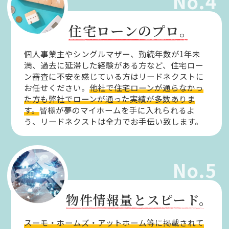
No.4
住宅ローンのプロ。
個人事業主やシングルマザー、勤続年数が1年未
満、過去に延滞した経験がある方など、住宅ロー
ン審査に不安を感じている方はリードネクストに
お任せください。
他社で住宅ローンが通らなかっ
た方も弊社でローンが通った実績が多数ありま
す。
皆様が夢のマイホームを手に入れられるよ
う、リードネクストは全力でお手伝い致します。
No.5
物件情報量とスピード。
スーモ・ホームズ・アットホーム等に掲載されて