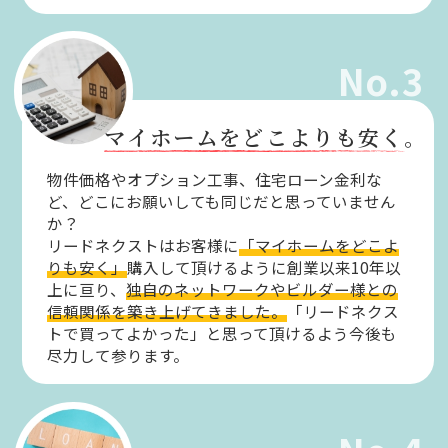
No.3
マイホームをどこよりも安く。
物件価格やオプション工事、住宅ローン金利な
ど、どこにお願いしても同じだと思っていません
か？
リードネクストはお客様に
「マイホームをどこよ
りも安く」
購入して頂けるように創業以来10年以
上に亘り、
独自のネットワークやビルダー様との
信頼関係を築き上げてきました。
「リードネクス
トで買ってよかった」と思って頂けるよう今後も
尽力して参ります。