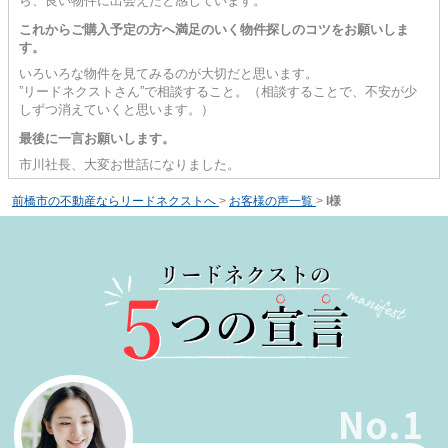
ら、良い物件に出会えたと感じています。
これからご購入予定の方へ満足のいく物件探しのコツをお願いしま
す。
いろいろな物件を見てみるのが大切だと思います。
”リードネクストさん”で相談すること。（相談することで、不安が少
しずつ消えていくと思います。）
最後に一言お願いします。
市川社長、大変お世話になりました。
前橋市の不動産ならリードネクストへ
>
お客様の声一覧
>
I様
No.1