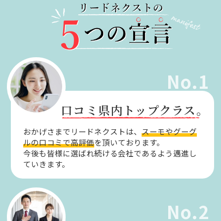
No.1
口コミ県内トップクラス。
おかげさまでリードネクストは、
スーモやグーグ
ルの口コミで高評価
を頂いております。
今後も皆様に選ばれ続ける会社であるよう邁進し
ていきます。
No.2