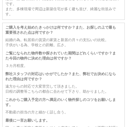
です。
また、多棟現場で周辺は新築住宅が多く建ち並び、綺麗な街並みで
す。
ご購入を考え始めたきっかけは何ですか？また、お探しの上で最も
重要視された点は何ですか？
結婚の為。転居前の賃貸の家賃と新居の月々の支払いの比較。
子供がいる為、学校との距離。広さ。
ご覧になられた物件数や探されていた期間はどれくらいですか？ま
た今回の物件に決めた理由は何ですか？
３カ月程度。
弊社スタッフの対応はいかがでしたか？また、弊社でお決めになら
れた理由は何ですか？
遠方からの対応で大変苦労して頂きました。
日程の調整等こちらの都合に合わせて下さり、助かりました。
これからご購入予定の方へ満足のいく物件探しのコツをお願いしま
す。
不動産の担当の方と細かく話し合う。
最後に一言お願いします。