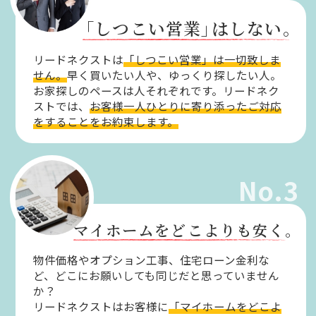
「しつこい営業」
はしない。
リードネクストは
「しつこい営業」は一切致しま
せん。
早く買いたい人や、ゆっくり探したい人。
お家探しのペースは人それぞれです。リードネク
ストでは、
お客様一人ひとりに寄り添ったご対応
をすることをお約束します。
No.3
マイホームをどこよりも安く。
物件価格やオプション工事、住宅ローン金利な
ど、どこにお願いしても同じだと思っていません
か？
リードネクストはお客様に
「マイホームをどこよ