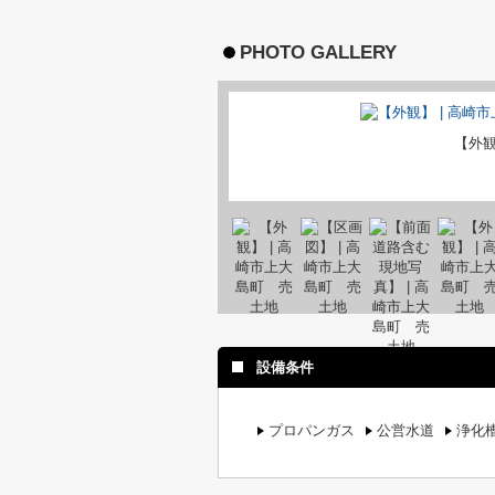
PHOTO GALLERY
【外
設備条件
プロパンガス
公営水道
浄化