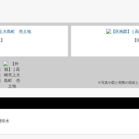
観】
【
※写真や図と実際の現状と
槽排水