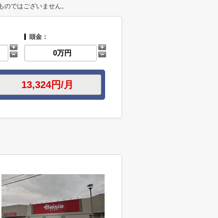
ものではございません。
頭金：