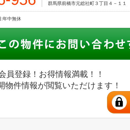
群馬県前橋市元総社町３丁目４－１１
休日:年中無休
会員登録！お得情報満載！！
開物件情報が閲覧いただけます！