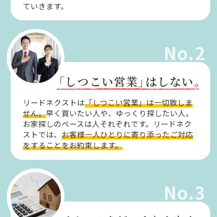
ていきます。
No.2
「しつこい営業」
はしない。
リードネクストは
「しつこい営業」は一切致しま
せん。
早く買いたい人や、ゆっくり探したい人。
お家探しのペースは人それぞれです。リードネク
ストでは、
お客様一人ひとりに寄り添ったご対応
をすることをお約束します。
No.3