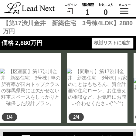
ログイン
閲覧履歴
お気に入り
メニュー
1
0
【第17渋川金井 新築住宅 3号棟4LDK】2880
万円
価格
2,880
万円
検討リストに追加
1/4
2/4