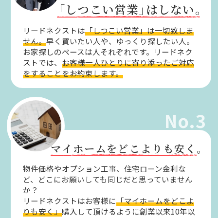
「しつこい営業」
はしない。
リードネクストは
「しつこい営業」は一切致しま
せん。
早く買いたい人や、ゆっくり探したい人。
お家探しのペースは人それぞれです。リードネク
ストでは、
お客様一人ひとりに寄り添ったご対応
をすることをお約束します。
No.3
マイホームをどこよりも安く。
物件価格やオプション工事、住宅ローン金利な
ど、どこにお願いしても同じだと思っていません
か？
リードネクストはお客様に
「マイホームをどこよ
りも安く」
購入して頂けるように創業以来10年以