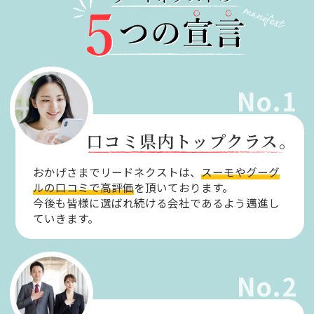
No.1
口コミ県内トップクラス。
おかげさまでリードネクストは、
スーモやグーグ
ルの口コミで高評価
を頂いております。
今後も皆様に選ばれ続ける会社であるよう邁進し
ていきます。
No.2