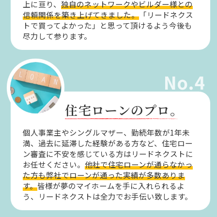
上に亘り、
独自のネットワークやビルダー様との
信頼関係を築き上げてきました。
「リードネクス
トで買ってよかった」と思って頂けるよう今後も
尽力して参ります。
No.4
住宅ローンのプロ。
個人事業主やシングルマザー、勤続年数が1年未
満、過去に延滞した経験がある方など、住宅ロー
ン審査に不安を感じている方はリードネクストに
お任せください。
他社で住宅ローンが通らなかっ
た方も弊社でローンが通った実績が多数ありま
す。
皆様が夢のマイホームを手に入れられるよ
う、リードネクストは全力でお手伝い致します。