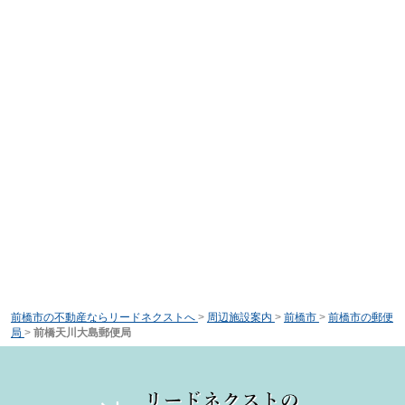
前橋市の不動産ならリードネクストへ
>
周辺施設案内
>
前橋市
>
前橋市の郵便
局
>
前橋天川大島郵便局