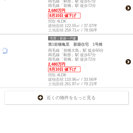
両毛線「駒形」駅 徒歩67分
両毛線「前橋」駅 徒歩72分
2,680万円
8月10日 値下げ
間取:
4LDK
建物面積:
122.55㎡ / 37.07坪
土地面積:
259.71㎡ / 78.56坪
売買｜新築一戸建
第1前橋亀里 新築住宅 1号棟
両毛線「前橋大島」駅 徒歩60分
両毛線「駒形」駅 徒歩67分
両毛線「前橋」駅 徒歩72分
2,480万円
8月10日 値下げ
間取:
4LDK
建物面積:
110.96㎡ / 33.56坪
土地面積:
261.87㎡ / 79.21坪
近くの物件をもっと見る