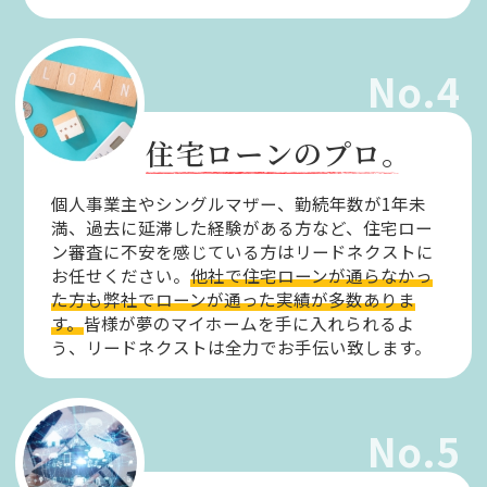
No.4
住宅ローンのプロ。
個人事業主やシングルマザー、勤続年数が1年未
満、過去に延滞した経験がある方など、住宅ロー
ン審査に不安を感じている方はリードネクストに
お任せください。
他社で住宅ローンが通らなかっ
た方も弊社でローンが通った実績が多数ありま
す。
皆様が夢のマイホームを手に入れられるよ
う、リードネクストは全力でお手伝い致します。
No.5