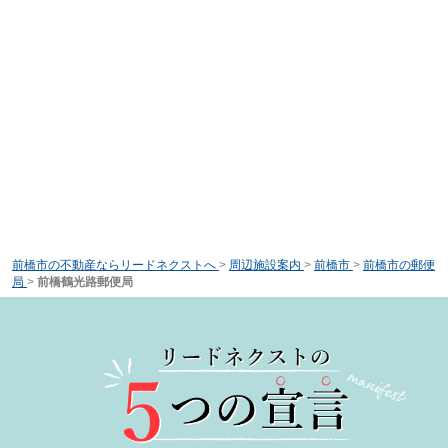
前橋市の不動産ならリードネクストへ
>
周辺施設案内
>
前橋市
>
前橋市の郵便
局
>
前橋鶴光路郵便局