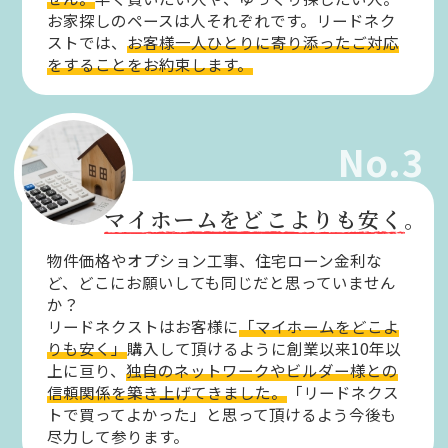
お家探しのペースは人それぞれです。リードネク
ストでは、
お客様一人ひとりに寄り添ったご対応
をすることをお約束します。
No.3
マイホームをどこよりも安く。
物件価格やオプション工事、住宅ローン金利な
ど、どこにお願いしても同じだと思っていません
か？
リードネクストはお客様に
「マイホームをどこよ
りも安く」
購入して頂けるように創業以来10年以
上に亘り、
独自のネットワークやビルダー様との
信頼関係を築き上げてきました。
「リードネクス
トで買ってよかった」と思って頂けるよう今後も
尽力して参ります。