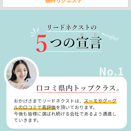
物件リクエスト
No.1
口コミ県内トップクラス。
おかげさまでリードネクストは、
スーモやグーグ
ルの口コミで高評価
を頂いております。
今後も皆様に選ばれ続ける会社であるよう邁進し
ていきます。