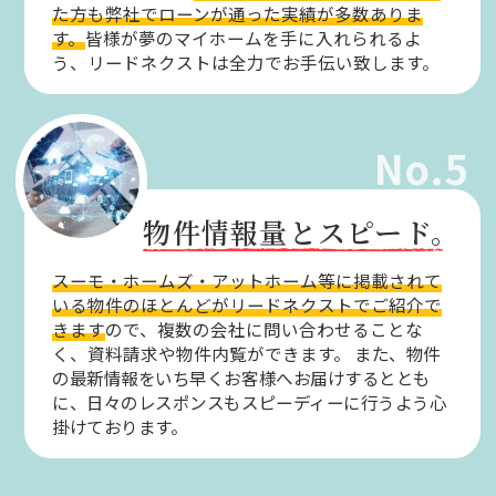
た方も弊社でローンが通った実績が多数ありま
す。
皆様が夢のマイホームを手に入れられるよ
う、リードネクストは全力でお手伝い致します。
No.5
物件情報量とスピード。
スーモ・ホームズ・アットホーム等に掲載されて
いる物件のほとんどがリードネクストでご紹介で
きます
ので、複数の会社に問い合わせることな
く、資料請求や物件内覧ができます。
また、物件
の最新情報をいち早くお客様へお届けするととも
に、日々のレスポンスもスピーディーに行うよう心
掛けております。