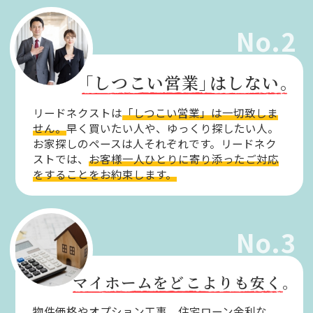
No.2
「しつこい営業」
はしない。
リードネクストは
「しつこい営業」は一切致しま
せん。
早く買いたい人や、ゆっくり探したい人。
お家探しのペースは人それぞれです。リードネク
ストでは、
お客様一人ひとりに寄り添ったご対応
をすることをお約束します。
No.3
マイホームをどこよりも安く。
物件価格やオプション工事、住宅ローン金利な