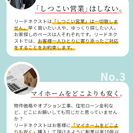
「しつこい営業」
はしない。
リードネクストは
「しつこい営業」は一切致しま
せん。
早く買いたい人や、ゆっくり探したい人。
お家探しのペースは人それぞれです。リードネク
ストでは、
お客様一人ひとりに寄り添ったご対応
をすることをお約束します。
No.3
マイホームをどこよりも安く。
物件価格やオプション工事、住宅ローン金利な
ど、どこにお願いしても同じだと思っていません
か？
リードネクストはお客様に
「マイホームをどこよ
りも安く」
購入して頂けるように創業以来10年以