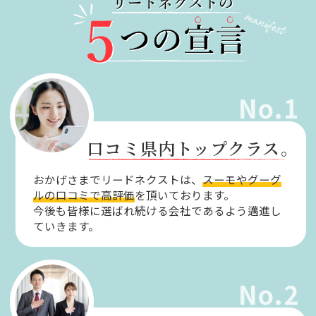
No.1
口コミ県内トップクラス。
おかげさまでリードネクストは、
スーモやグーグ
ルの口コミで高評価
を頂いております。
今後も皆様に選ばれ続ける会社であるよう邁進し
ていきます。
No.2