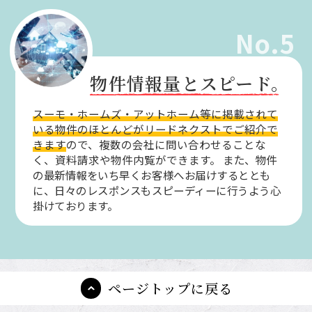
No.5
物件情報量とスピード。
スーモ・ホームズ・アットホーム等に掲載されて
いる物件のほとんどがリードネクストでご紹介で
きます
ので、複数の会社に問い合わせることな
く、資料請求や物件内覧ができます。
また、物件
の最新情報をいち早くお客様へお届けするととも
に、日々のレスポンスもスピーディーに行うよう心
掛けております。
ページトップに戻る