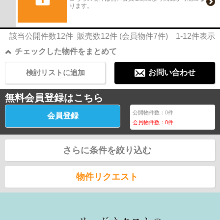
ります。
該当公開件数
12
件 販売数
12
件 (会員物件
7
件)
1-12
件表示
チェックした物件をまとめて
検討リストに追加
お問い合わせ
無料会員登録はこちら
公開物件数：
0
件
会員登録
会員物件数：
0
件
さらに条件を絞り込む
物件リクエスト