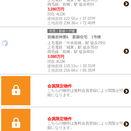
両毛線「前橋」駅 徒歩40分
3,280万円
間取:
4LDK
建物面積:
122.55㎡ / 37.07坪
土地面積:
239.36㎡ / 72.40坪
売買｜新築一戸建
前橋岩神第6 新築住宅 1号棟
上毛電鉄「中央前橋」駅 徒歩29分
上毛電鉄「城東」駅 徒歩35分
両毛線「前橋」駅 徒歩40分
3,080万円
間取:
4LDK
建物面積:
110.13㎡ / 33.31坪
土地面積:
216.04㎡ / 65.35坪
会員限定物件
こちらの物件は無料会員登録により閲覧が可
能になります。
会員限定物件
こちらの物件は無料会員登録により閲覧が可
能になります。