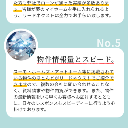
た方も弊社でローンが通った実績が多数ありま
す。
皆様が夢のマイホームを手に入れられるよ
う、リードネクストは全力でお手伝い致します。
No.5
物件情報量とスピード。
スーモ・ホームズ・アットホーム等に掲載されて
いる物件のほとんどがリードネクストでご紹介で
きます
ので、複数の会社に問い合わせることな
く、資料請求や物件内覧ができます。
また、物件
の最新情報をいち早くお客様へお届けするととも
に、日々のレスポンスもスピーディーに行うよう心
掛けております。