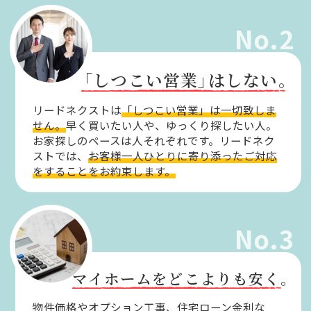
No.2
「しつこい営業」
はしない。
リードネクストは
「しつこい営業」は一切致しま
せん。
早く買いたい人や、ゆっくり探したい人。
お家探しのペースは人それぞれです。リードネク
ストでは、
お客様一人ひとりに寄り添ったご対応
をすることをお約束します。
No.3
マイホームをどこよりも安く。
物件価格やオプション工事、住宅ローン金利な