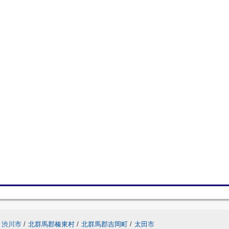
渋川市
/
北群馬郡榛東村
/
北群馬郡吉岡町
/
太田市