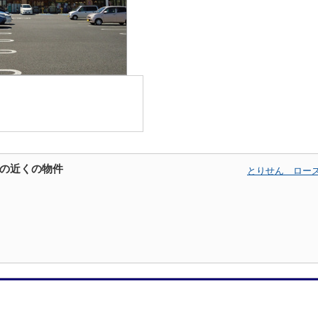
の近くの物件
とりせん ロー