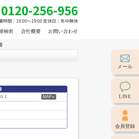
0120-256-956
業時間：10:00～19:00 定休日：年中無休
線検索
会社概要
お問い合わせ
店
メール
報
LINE
０１
MAP
▼
会員登録