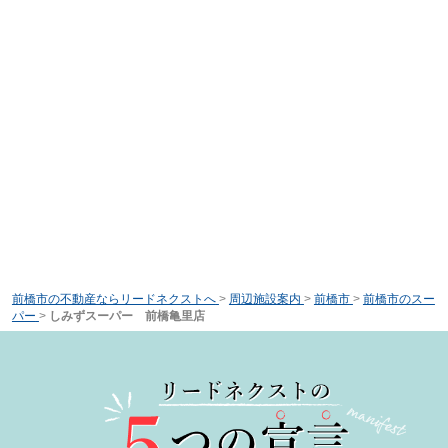
前橋市の不動産ならリードネクストへ
>
周辺施設案内
>
前橋市
>
前橋市のスー
パー
>
しみずスーパー 前橋亀里店