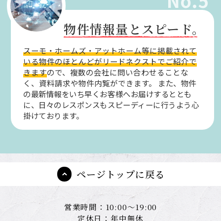
物件情報量とスピード。
スーモ・ホームズ・アットホーム等に掲載されて
いる物件のほとんどがリードネクストでご紹介で
きます
ので、複数の会社に問い合わせることな
く、資料請求や物件内覧ができます。
また、物件
の最新情報をいち早くお客様へお届けするととも
に、日々のレスポンスもスピーディーに行うよう心
掛けております。
ページトップに戻る
営業時間：10:00～19:00
定休日：年中無休