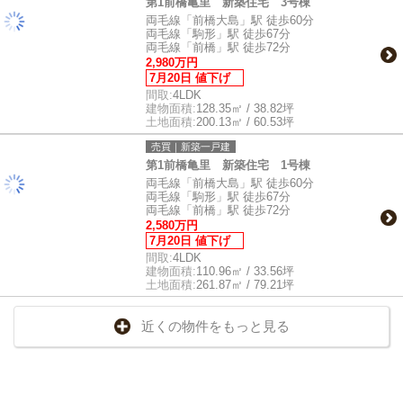
第1前橋亀里 新築住宅 3号棟
両毛線「前橋大島」駅 徒歩60分
両毛線「駒形」駅 徒歩67分
両毛線「前橋」駅 徒歩72分
2,980万円
7月20日 値下げ
間取:
4LDK
建物面積:
128.35㎡ / 38.82坪
土地面積:
200.13㎡ / 60.53坪
売買｜新築一戸建
第1前橋亀里 新築住宅 1号棟
両毛線「前橋大島」駅 徒歩60分
両毛線「駒形」駅 徒歩67分
両毛線「前橋」駅 徒歩72分
2,580万円
7月20日 値下げ
間取:
4LDK
建物面積:
110.96㎡ / 33.56坪
土地面積:
261.87㎡ / 79.21坪
近くの物件をもっと見る