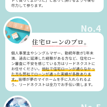
トで買ってよかった」と思って頂けるよう今後も
尽力して参ります。
No.4
住宅ローンのプロ。
個人事業主やシングルマザー、勤続年数が1年未
満、過去に延滞した経験がある方など、住宅ロー
ン審査に不安を感じている方はリードネクストに
お任せください。
他社で住宅ローンが通らなかっ
た方も弊社でローンが通った実績が多数ありま
す。
皆様が夢のマイホームを手に入れられるよ
う、リードネクストは全力でお手伝い致します。
No.5