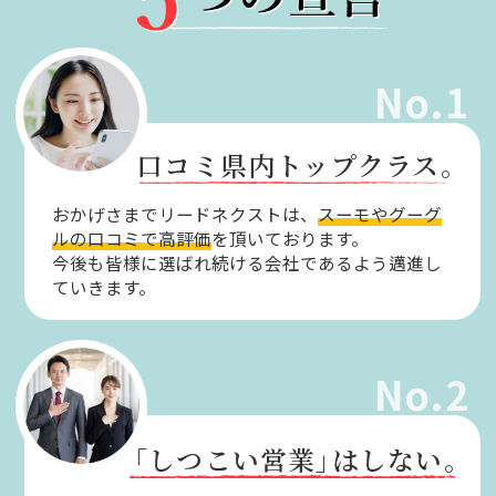
No.1
口コミ県内トップクラス。
おかげさまでリードネクストは、
スーモやグーグ
ルの口コミで高評価
を頂いております。
今後も皆様に選ばれ続ける会社であるよう邁進し
ていきます。
No.2
「しつこい営業」
はしない。