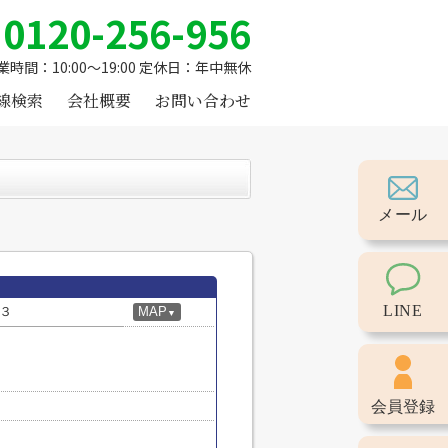
0120-256-956
業時間：10:00～19:00 定休日：年中無休
線検索
会社概要
お問い合わせ
メール
LINE
３
MAP
▼
会員登録