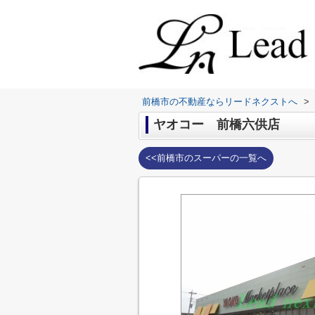
前橋市の不動産ならリードネクストへ
>
ヤオコー 前橋六供店
<<前橋市のスーパーの一覧へ