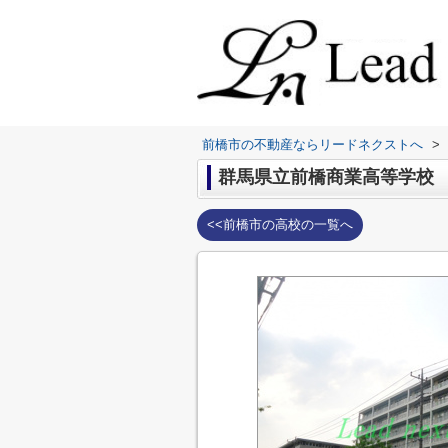
前橋市の不動産ならリードネクストへ
>
群馬県立前橋商業高等学校
<<前橋市の高校の一覧へ