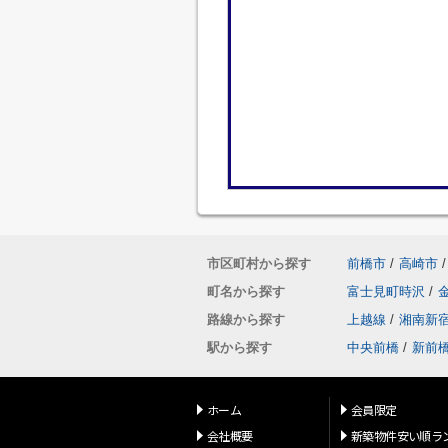
市区町村から探す
前橋市
/
高崎市
/
町名から探す
富士見町時沢
/
路線から探す
上越線
/
湘南新
駅から探す
中央前橋
/
新前
ホーム
会員限定
会社概要
新築物件安い順ラ