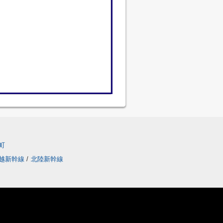
町
越新幹線
/
北陸新幹線