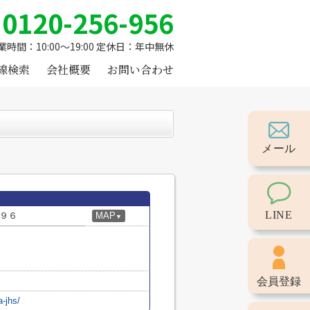
0120-256-956
業時間：10:00～19:00 定休日：年中無休
線検索
会社概要
お問い合わせ
メール
LINE
９６
MAP
▼
会員登録
a-jhs/