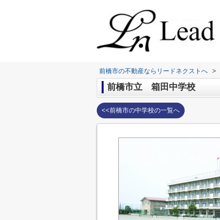
前橋市の不動産ならリードネクストへ
>
前橋市立 箱田中学校
<<前橋市の中学校の一覧へ