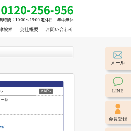
0120-256-956
業時間：10:00～19:00 定休日：年中無休
線検索
会社概要
お問い合わせ
メール
LINE
６
MAP
▼
ター駅
会員登録
hs/