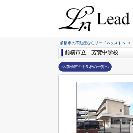
前橋市の不動産ならリードネクストへ
>
前橋市立 芳賀中学校
<<前橋市の中学校の一覧へ