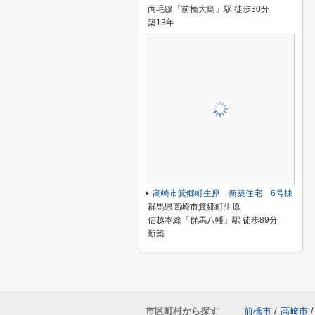
両毛線「前橋大島」駅 徒歩30分
築13年
高崎市箕郷町生原 新築住宅 6号棟
群馬県高崎市箕郷町生原
信越本線「群馬八幡」駅 徒歩89分
新築
市区町村から探す
前橋市
/
高崎市
/