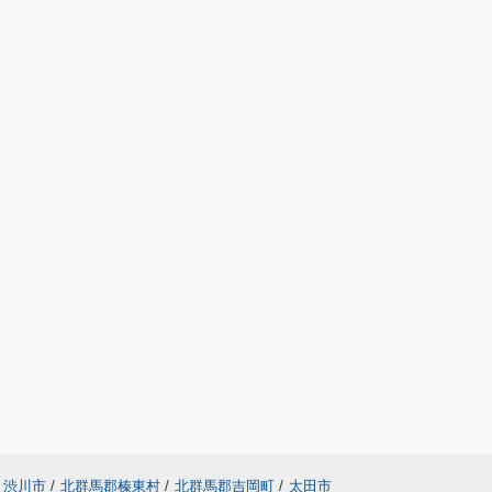
渋川市
/
北群馬郡榛東村
/
北群馬郡吉岡町
/
太田市