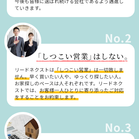
今後も皆様に選ばれ続ける会社であるよう邁進し
ていきます。
No.2
「しつこい営業」
はしない。
リードネクストは
「しつこい営業」は一切致しま
せん。
早く買いたい人や、ゆっくり探したい人。
お家探しのペースは人それぞれです。リードネク
ストでは、
お客様一人ひとりに寄り添ったご対応
をすることをお約束します。
No.3