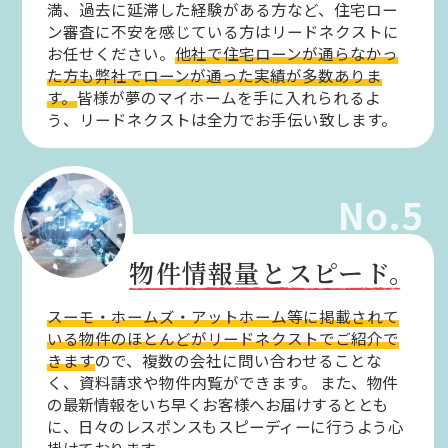
満、過去に延滞した経験がある方など、住宅ロー
ン審査に不安を感じている方はリードネクストに
お任せください。
他社で住宅ローンが通らなかっ
た方も弊社でローンが通った実績が多数ありま
す。
皆様が夢のマイホームを手に入れられるよ
う、リードネクストは全力でお手伝い致します。
No.5
物件情報量とスピード。
スーモ・ホームズ・アットホーム等に掲載されて
いる物件のほとんどがリードネクストでご紹介で
きます
ので、複数の会社に問い合わせることな
く、資料請求や物件内覧ができます。
また、物件
の最新情報をいち早くお客様へお届けするととも
に、日々のレスポンスもスピーディーに行うよう心