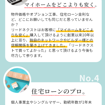
マイホームをどこよりも安く。
物件価格やオプション工事、住宅ローン金利な
ど、どこにお願いしても同じだと思っていません
か？
リードネクストはお客様に
「マイホームをどこよ
りも安く」
購入して頂けるように創業以来10年以
上に亘り、
独自のネットワークやビルダー様との
信頼関係を築き上げてきました。
「リードネクス
トで買ってよかった」と思って頂けるよう今後も
尽力して参ります。
No.4
住宅ローンのプロ。
個人事業主やシングルマザー、勤続年数が1年未