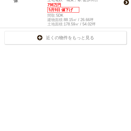
798万円
5月9日 値下げ
間取:
5DK
建物面積:
88.15㎡ / 26.66坪
土地面積:
178.59㎡ / 54.02坪
近くの物件をもっと見る