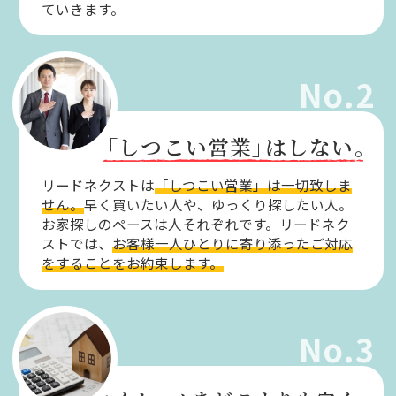
ていきます。
No.2
「しつこい営業」
はしない。
リードネクストは
「しつこい営業」は一切致しま
せん。
早く買いたい人や、ゆっくり探したい人。
お家探しのペースは人それぞれです。リードネク
ストでは、
お客様一人ひとりに寄り添ったご対応
をすることをお約束します。
No.3