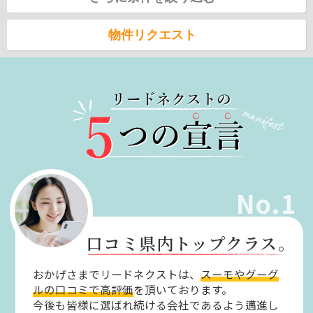
物件リクエスト
No.1
口コミ県内トップクラス。
おかげさまでリードネクストは、
スーモやグーグ
ルの口コミで高評価
を頂いております。
今後も皆様に選ばれ続ける会社であるよう邁進し