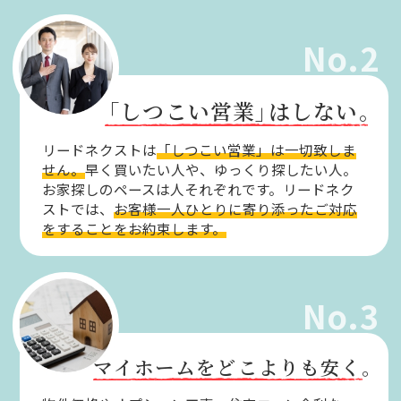
No.2
「しつこい営業」
はしない。
リードネクストは
「しつこい営業」は一切致しま
せん。
早く買いたい人や、ゆっくり探したい人。
お家探しのペースは人それぞれです。リードネク
ストでは、
お客様一人ひとりに寄り添ったご対応
をすることをお約束します。
No.3
マイホームをどこよりも安く。