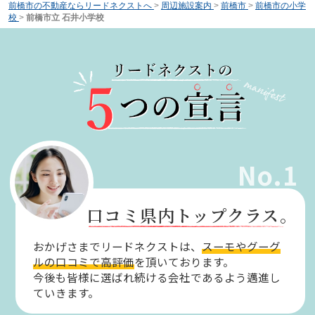
前橋市の不動産ならリードネクストへ
>
周辺施設案内
>
前橋市
>
前橋市の小学
校
>
前橋市立 石井小学校
No.1
口コミ県内トップクラス。
おかげさまでリードネクストは、
スーモやグーグ
ルの口コミで高評価
を頂いております。
今後も皆様に選ばれ続ける会社であるよう邁進し
ていきます。