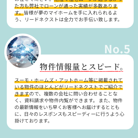
た方も弊社でローンが通った実績が多数ありま
す。
皆様が夢のマイホームを手に入れられるよ
う、リードネクストは全力でお手伝い致します。
No.5
物件情報量とスピード。
スーモ・ホームズ・アットホーム等に掲載されて
いる物件のほとんどがリードネクストでご紹介で
きます
ので、複数の会社に問い合わせることな
く、資料請求や物件内覧ができます。
また、物件
の最新情報をいち早くお客様へお届けするととも
に、日々のレスポンスもスピーディーに行うよう心
掛けております。