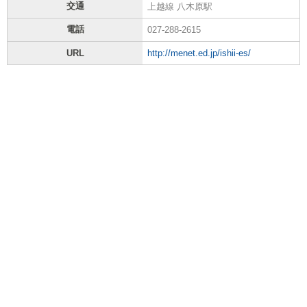
交通
上越線 八木原駅
電話
027-288-2615
URL
http://menet.ed.jp/ishii-es/