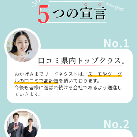
No.1
口コミ県内トップクラス。
おかげさまでリードネクストは、
スーモやグーグ
ルの口コミで高評価
を頂いております。
今後も皆様に選ばれ続ける会社であるよう邁進し
ていきます。
No.2