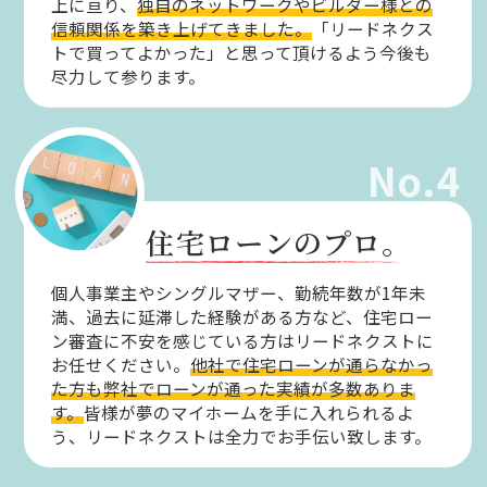
上に亘り、
独自のネットワークやビルダー様との
信頼関係を築き上げてきました。
「リードネクス
トで買ってよかった」と思って頂けるよう今後も
尽力して参ります。
No.4
住宅ローンのプロ。
個人事業主やシングルマザー、勤続年数が1年未
満、過去に延滞した経験がある方など、住宅ロー
ン審査に不安を感じている方はリードネクストに
お任せください。
他社で住宅ローンが通らなかっ
た方も弊社でローンが通った実績が多数ありま
す。
皆様が夢のマイホームを手に入れられるよ
う、リードネクストは全力でお手伝い致します。