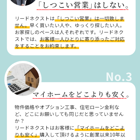
「しつこい営業」
はしない。
リードネクストは
「しつこい営業」は一切致しま
せん。
早く買いたい人や、ゆっくり探したい人。
お家探しのペースは人それぞれです。リードネク
ストでは、
お客様一人ひとりに寄り添ったご対応
をすることをお約束します。
No.3
マイホームをどこよりも安く。
物件価格やオプション工事、住宅ローン金利な
ど、どこにお願いしても同じだと思っていません
か？
リードネクストはお客様に
「マイホームをどこよ
りも安く」
購入して頂けるように創業以来10年以