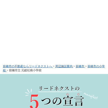
前橋市の不動産ならリードネクストへ
>
周辺施設案内
>
前橋市
>
前橋市の小学
校
>
前橋市立 元総社南小学校