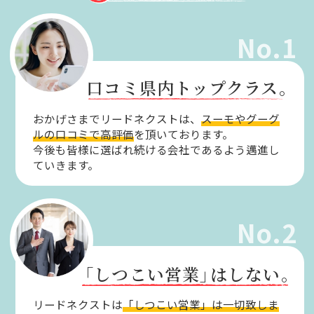
No.1
口コミ県内トップクラス。
おかげさまでリードネクストは、
スーモやグーグ
ルの口コミで高評価
を頂いております。
今後も皆様に選ばれ続ける会社であるよう邁進し
ていきます。
No.2
「しつこい営業」
はしない。
リードネクストは
「しつこい営業」は一切致しま