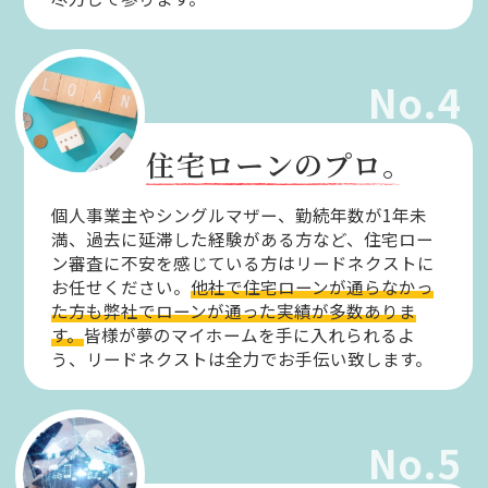
No.4
住宅ローンのプロ。
個人事業主やシングルマザー、勤続年数が1年未
満、過去に延滞した経験がある方など、住宅ロー
ン審査に不安を感じている方はリードネクストに
お任せください。
他社で住宅ローンが通らなかっ
た方も弊社でローンが通った実績が多数ありま
す。
皆様が夢のマイホームを手に入れられるよ
う、リードネクストは全力でお手伝い致します。
No.5