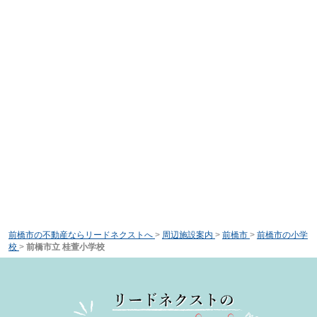
前橋市の不動産ならリードネクストへ
>
周辺施設案内
>
前橋市
>
前橋市の小学
校
>
前橋市立 桂萱小学校