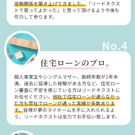
信頼関係を築き上げてきました。
「リードネクス
トで買ってよかった」と思って頂けるよう今後も
尽力して参ります。
No.4
住宅ローンのプロ。
個人事業主やシングルマザー、勤続年数が1年未
満、過去に延滞した経験がある方など、住宅ロー
ン審査に不安を感じている方はリードネクストに
お任せください。
他社で住宅ローンが通らなかっ
た方も弊社でローンが通った実績が多数ありま
す。
皆様が夢のマイホームを手に入れられるよ
う、リードネクストは全力でお手伝い致します。