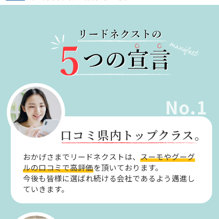
No.1
口コミ県内トップクラス。
おかげさまでリードネクストは、
スーモやグーグ
ルの口コミで高評価
を頂いております。
今後も皆様に選ばれ続ける会社であるよう邁進し
ていきます。