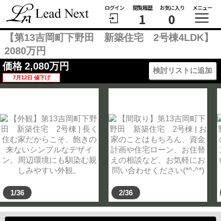
ログイン
閲覧履歴
お気に入り
メニュー
1
0
【第13吉岡町下野田 新築住宅 2号棟4LDK】
2080万円
価格
2,080
万円
検討リストに追加
7月12日 値下げ
1/36
2/36