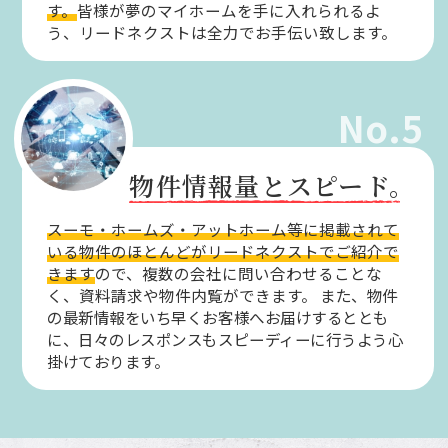
す。
皆様が夢のマイホームを手に入れられるよ
う、リードネクストは全力でお手伝い致します。
No.5
物件情報量とスピード。
スーモ・ホームズ・アットホーム等に掲載されて
いる物件のほとんどがリードネクストでご紹介で
きます
ので、複数の会社に問い合わせることな
く、資料請求や物件内覧ができます。
また、物件
の最新情報をいち早くお客様へお届けするととも
に、日々のレスポンスもスピーディーに行うよう心
掛けております。