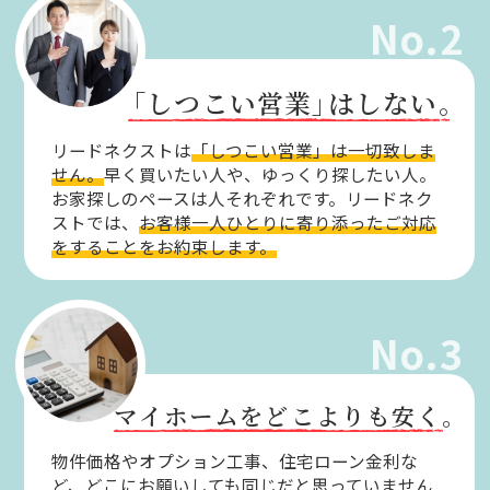
No.2
「しつこい営業」
はしない。
リードネクストは
「しつこい営業」は一切致しま
せん。
早く買いたい人や、ゆっくり探したい人。
お家探しのペースは人それぞれです。リードネク
ストでは、
お客様一人ひとりに寄り添ったご対応
をすることをお約束します。
No.3
マイホームをどこよりも安く。
物件価格やオプション工事、住宅ローン金利な
ど、どこにお願いしても同じだと思っていません