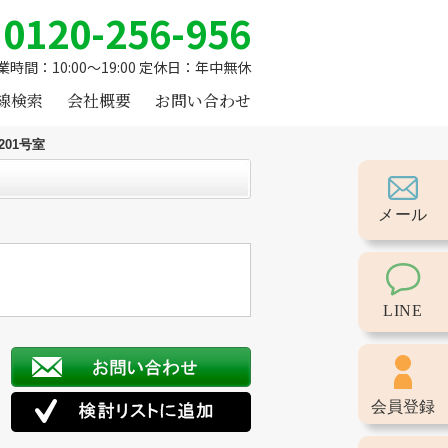
0120-256-956
業時間：10:00～19:00 定休日：年中無休
線検索
会社概要
お問い合わせ
01号室
メール
LINE
会員登録