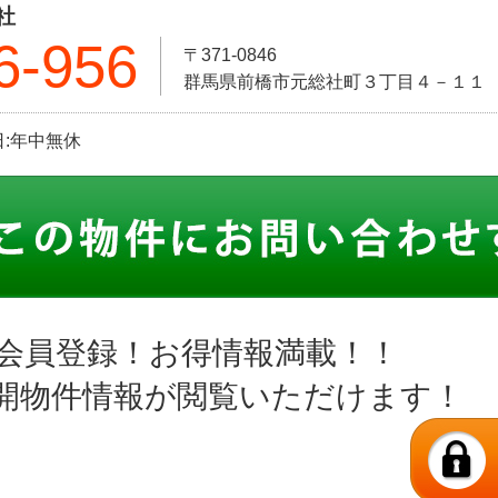
社
6-956
〒371-0846
群馬県前橋市元総社町３丁目４－１１
休日:年中無休
会員登録！お得情報満載！！
開物件情報が閲覧いただけます！