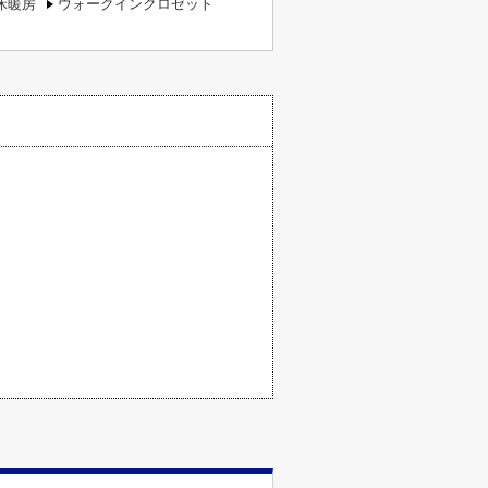
床暖房
ウォークインクロゼット